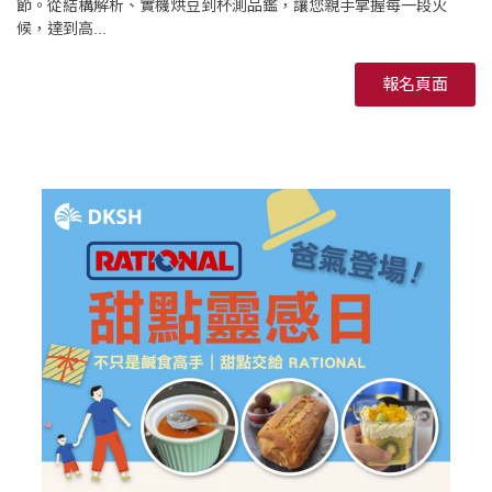
節。從結構解析、實機烘豆到杯測品鑑，讓您親手掌握每一段火
候，達到高...
報名頁面