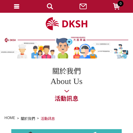
0
會員登入
註冊會員
忘記密碼
變更密碼
訂單查詢
關於我們
修改個人資料
About Us
我的收藏
活動訊息
匯款通知
會員登出
HOME
關於我們
活動訊息