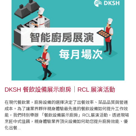
DKSH 餐飲設備展示廚房｜RCL 展演活動
在現代餐飲業，廚房設備的選擇決定了出餐效率、菜品品質與營運
成本。為了讓業界夥伴親身體驗最先進的餐飲設備如何提升工作效
能，我們特別舉辦 「餐飲設備展示廚房」RCL展演活動，透過現場
烹飪中式佳餚，親身體驗業界頂尖設備如何助您提升廚房效能、優
化出餐...