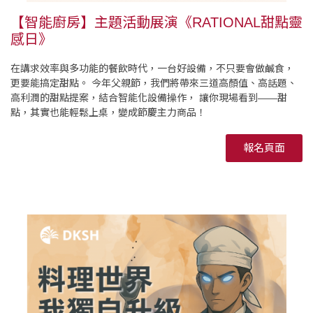
【智能廚房】主題活動展演《RATIONAL甜點靈
感日》
在講求效率與多功能的餐飲時代，一台好設備，不只要會做鹹食，
更要能搞定甜點。 今年父親節，我們將帶來三道高顏值、高話題、
高利潤的甜點提案，結合智能化設備操作， 讓你現場看到——甜
點，其實也能輕鬆上桌，變成節慶主力商品！
報名頁面