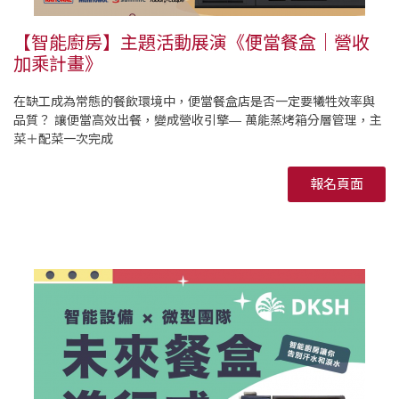
【智能廚房】主題活動展演《便當餐盒｜營收
加乘計畫》
在缺工成為常態的餐飲環境中，便當餐盒店是否一定要犧牲效率與
品質？ 讓便當高效出餐，變成營收引擎— 萬能蒸烤箱分層管理，主
菜＋配菜一次完成
報名頁面