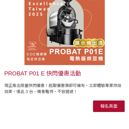
PROBAT P01 E 快閃優惠活動
現正推出限量快閃優惠！超甜優惠價即可擁有，立即體驗專業烘焙
效果。僅此 3 台，機會難得，不容錯過！
報名頁面