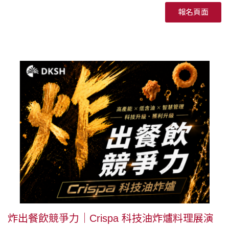
報名頁面
炸出餐飲競爭力｜Crispa 科技油炸爐料理展演