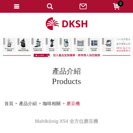
0
會員登入
註冊會員
忘記密碼
變更密碼
訂單查詢
產品介紹
修改個人資料
Products
我的收藏
匯款通知
首頁
產品介紹
咖啡相關
磨豆機
會員登出
Mahlkönig X54 全方位磨豆機