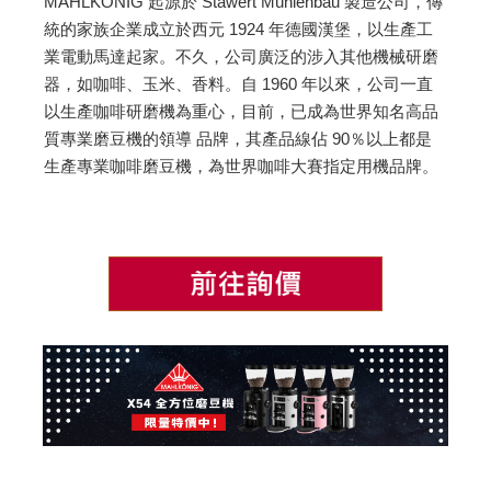
MAHLKÖNIG 起源於 Stawert Mühlenbau 製造公司，傳
統的家族企業成立於西元 1924 年德國漢堡，以生產工
業電動馬達起家。不久，公司廣泛的涉入其他機械研磨
器，如咖啡、玉米、香料。自 1960 年以來，公司一直
以生產咖啡研磨機為重心，目前，已成為世界知名高品
質專業磨豆機的領導 品牌，其產品線佔 90％以上都是
生產專業咖啡磨豆機，為世界咖啡大賽指定用機品牌。