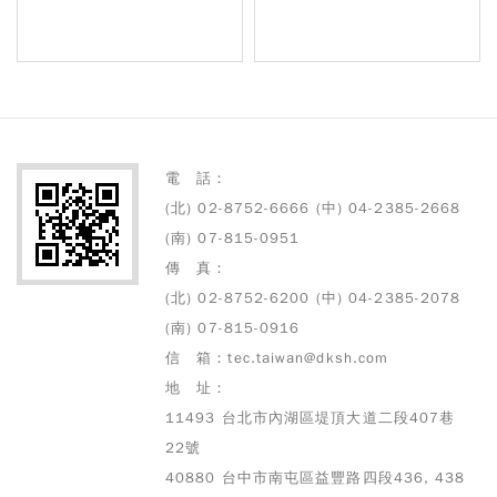
Mareno 商用各式爐具
Sammic 低溫烹調
電 話：
(北) 02-8752-6666 (中) 04-2385-2668
(南) 07-815-0951
傳 真：
(北) 02-8752-6200 (中) 04-2385-2078
(南) 07-815-0916
信 箱：tec.taiwan@dksh.com
地 址：
11493 台北市內湖區堤頂大道二段407巷
22號
40880 台中市南屯區益豐路四段436, 438