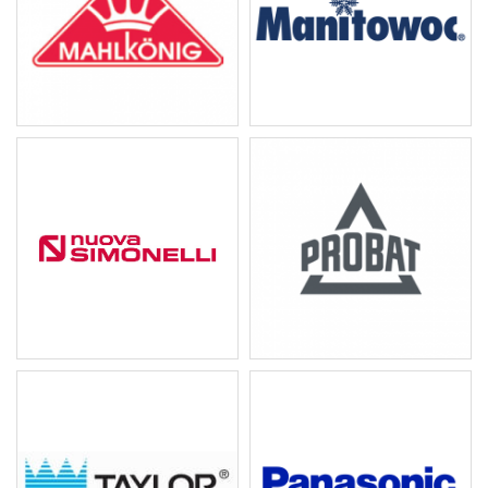
Mahlkönig 磨豆機
Manitowoc 製冰機
Nuova Simonelli 半...
PROBAT 烘豆設備