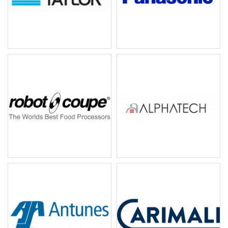
TAYLOR 霜淇淋機
Panasonic 微波爐
robot coupe 食物調理
Alphatech 急速冷凍機