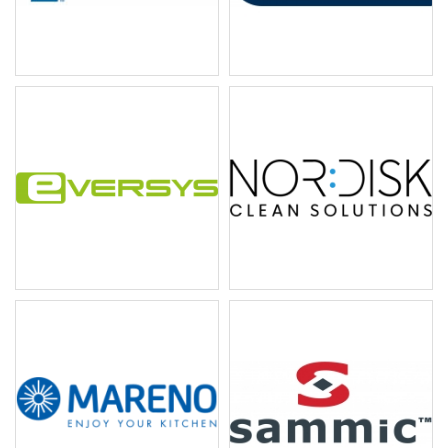
Antunes 淨水系統
Carimali 全自動咖啡...
Eversys 全自動咖啡機
Nordisk 科粒潔洗鍋機