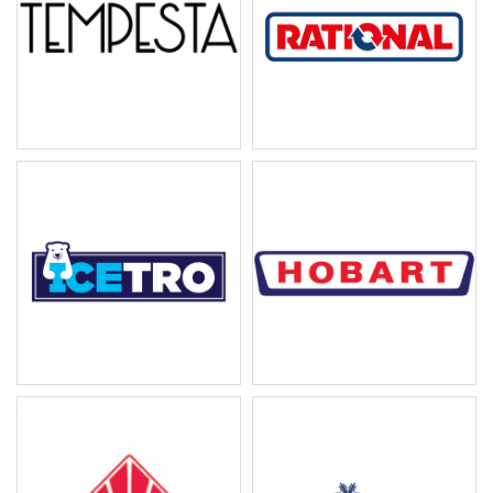
Barista Attitude |...
RATIONAL 萬能蒸烤箱...
ICETRO 霜淇淋機
Hobart 商用洗碗機