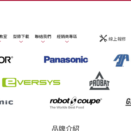
教室
型錄下載
聯絡我們
經銷商專區
線上報修
品牌介紹