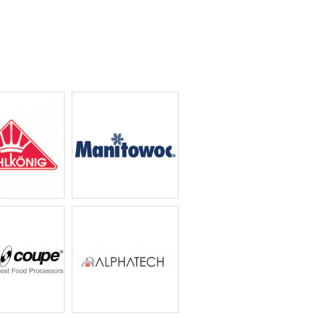
könig 磨豆機
Manitowoc 製冰機