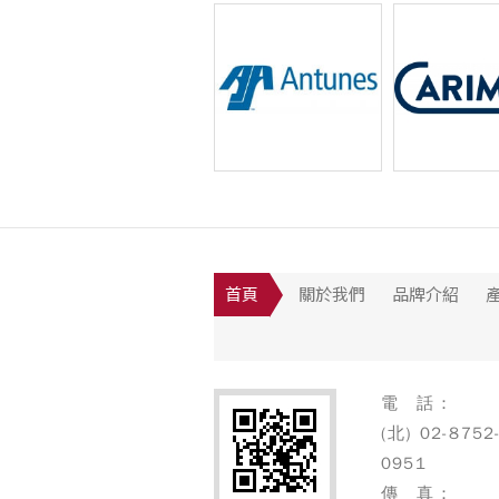
Nuova Simonelli 半...
PROBAT 
Antunes 淨水系統
Carimali 全
首頁
關於我們
品牌介紹
電 話：
(北) 02-8752
0951
傳 真：