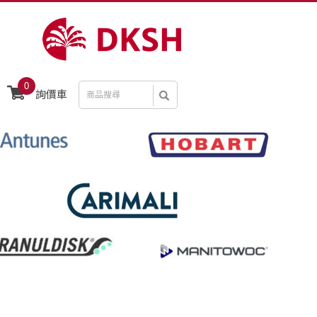
0
詢價車