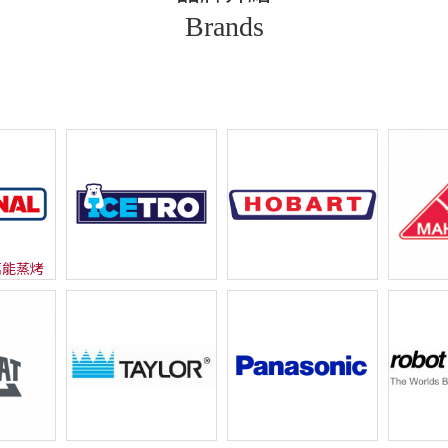
Brands
 萬能蒸烤
ICETRO 霜淇淋機
Hobart 商用洗碗機
Mahl